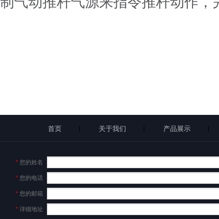
制气动推杆气源来指令推杆动作，
首页
关于我们
产品展示
|
|
|
*
您的姓名
*
您的电话
*
您的邮箱
*
详细地址