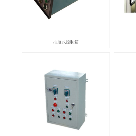
抽屉式控制箱