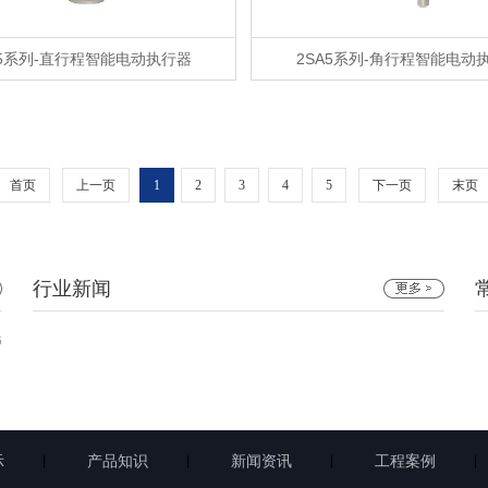
A5系列-直行程智能电动执行器
2SA5系列-角行程智能电动
首页
上一页
1
2
3
4
5
下一页
末页
行业新闻
6
示
产品知识
新闻资讯
工程案例
|
|
|
|