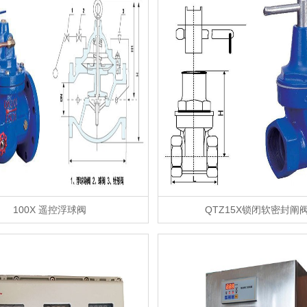
100X 遥控浮球阀
QTZ15X锁闭软密封阐