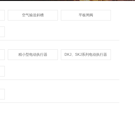
空气输送斜槽
平板闸阀
精小型电动执行器
DKJ、SKJ系列电动执行器