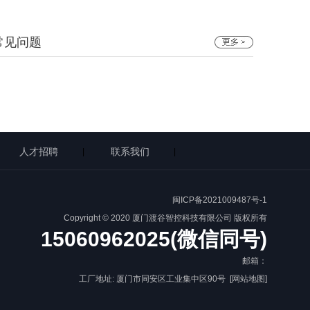
常见问题
人才招聘
联系我们
|
|
闽ICP备2021009487号-1
Copyright © 2020 厦门渡谷智控科技有限公司 版权所有
15060962025(微信同号)
邮箱：
工厂地址: 厦门市同安区工业集中区90号
[网站地图]