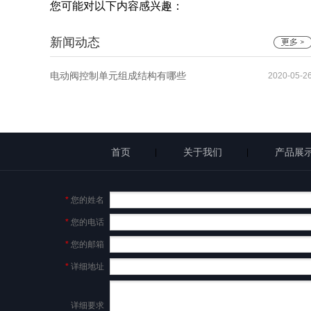
您可能对以下内容感兴趣：
新闻动态
电动阀控制单元组成结构有哪些
2020-05-2
首页
关于我们
产品展
|
|
*
您的姓名
*
您的电话
*
您的邮箱
*
详细地址
详细要求