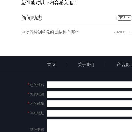
您可能对以下内容感兴趣：
新闻动态
电动阀控制单元组成结构有哪些
2020-05-2
首页
关于我们
产品展
|
|
*
您的姓名
*
您的电话
*
您的邮箱
*
详细地址
详细要求