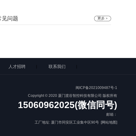
常见问题
人才招聘
联系我们
|
|
闽ICP备2021009487号-1
Copyright © 2020 厦门渡谷智控科技有限公司 版权所有
15060962025(微信同号)
邮箱：
工厂地址: 厦门市同安区工业集中区90号
[网站地图]