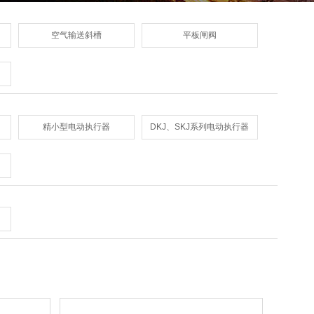
空气输送斜槽
平板闸阀
精小型电动执行器
DKJ、SKJ系列电动执行器