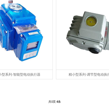
小型系列-智能型电动执行器
精小型系列-调节型电动执
共
1
页
4
条