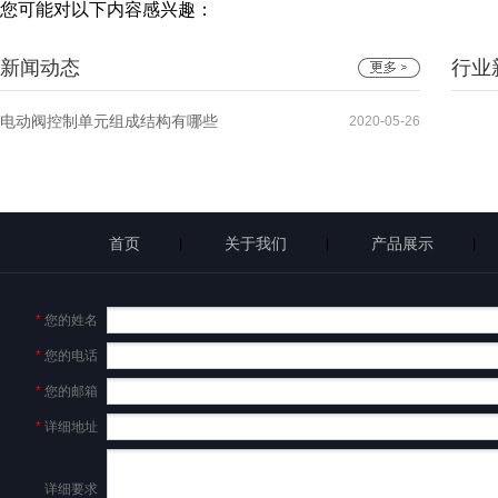
您可能对以下内容感兴趣：
新闻动态
行业
电动阀控制单元组成结构有哪些
2020-05-26
首页
关于我们
产品展示
|
|
|
*
您的姓名
*
您的电话
*
您的邮箱
*
详细地址
详细要求