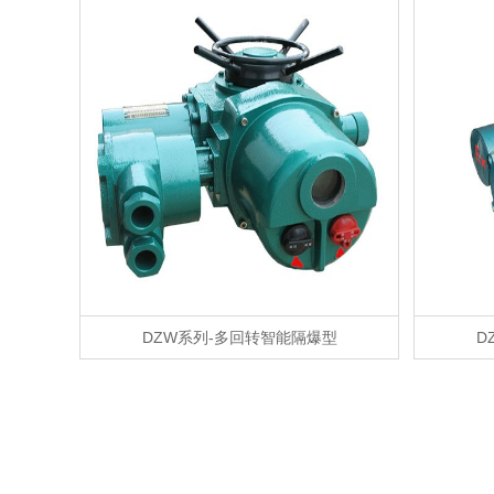
DZW系列-多回转智能隔爆型
D