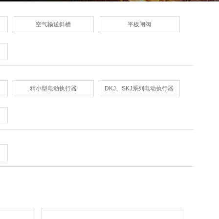
空气输送斜槽
平板闸阀
精小型电动执行器
DKJ、SKJ系列电动执行器