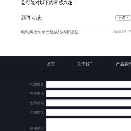
您可能对以下内容感兴趣：
新闻动态
电动阀控制单元组成结构有哪些
2020-05-2
首页
关于我们
产品展
|
|
*
您的姓名
*
您的电话
*
您的邮箱
*
详细地址
详细要求