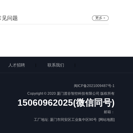
常见问题
人才招聘
联系我们
|
|
闽ICP备2021009487号-1
Copyright © 2020 厦门渡谷智控科技有限公司 版权所有
15060962025(微信同号)
邮箱：
工厂地址: 厦门市同安区工业集中区90号
[网站地图]