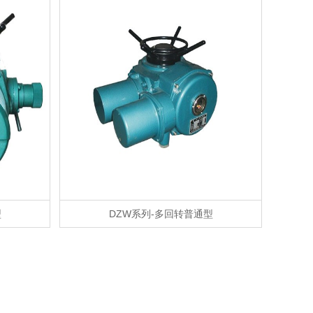
型
DZW系列-多回转普通型