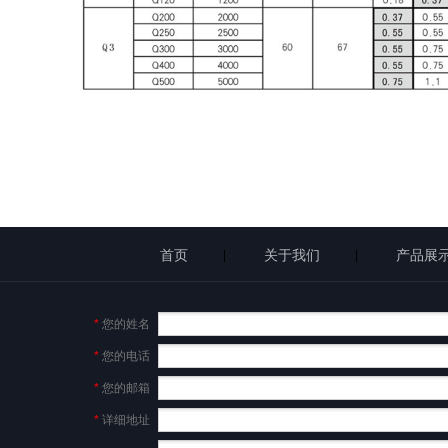
首页
关于我们
产品展
|
|
*
您的姓名
*
您的电话
*
您的邮箱
*
详细地址