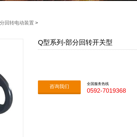
部分回转电动装置
>
Q型系列-部分回转开关型
全国服务热线
咨询我们
0592-7019368