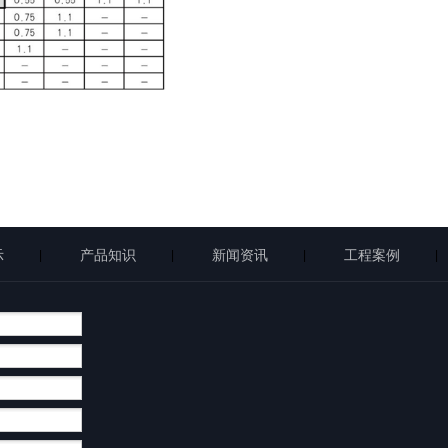
示
产品知识
新闻资讯
工程案例
|
|
|
|