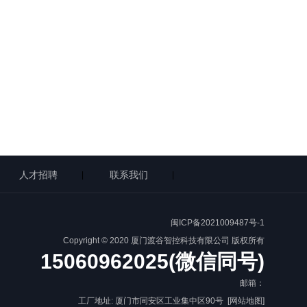
人才招聘
联系我们
|
|
闽ICP备2021009487号-1
Copyright © 2020 厦门渡谷智控科技有限公司 版权所有
15060962025(微信同号)
邮箱：
工厂地址: 厦门市同安区工业集中区90号
[网站地图]