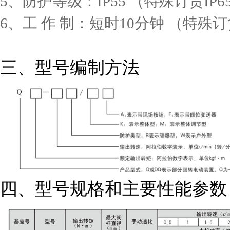
5、
防护等级：
IP55
（特殊订货
IP6
6、
工
作
制：短时
10
分钟 （特殊订
三、型号编制方法
四、型号规格和主要性能参数